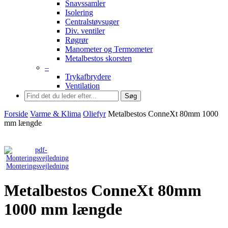
Snavssamler
Isolering
Centralstøvsuger
Div. ventiler
Røgrør
Manometer og Termometer
Metalbestos skorsten
–
Trykafbrydere
Ventilation
Søg
Forside
Varme & Klima
Oliefyr
Metalbestos ConneXt 80mm 1000
mm længde
Monteringsvejledning
Metalbestos ConneXt 80mm
1000 mm længde