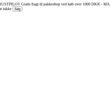
 TRUSTPILOT
Gratis fragt til pakkeshop ved køb over 1000 DKK - 
at lukke
Søg