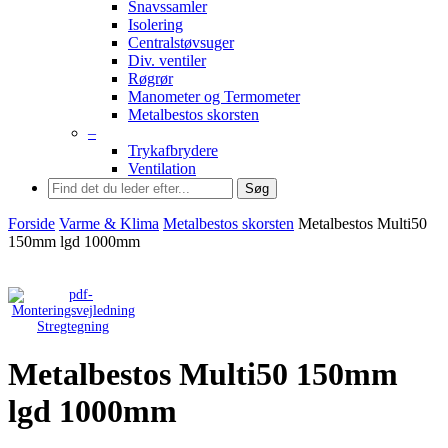
Snavssamler
Isolering
Centralstøvsuger
Div. ventiler
Røgrør
Manometer og Termometer
Metalbestos skorsten
–
Trykafbrydere
Ventilation
Søg
Forside
Varme & Klima
Metalbestos skorsten
Metalbestos Multi50
150mm lgd 1000mm
Stregtegning
Metalbestos Multi50 150mm
lgd 1000mm