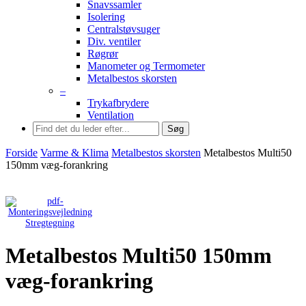
Snavssamler
Isolering
Centralstøvsuger
Div. ventiler
Røgrør
Manometer og Termometer
Metalbestos skorsten
–
Trykafbrydere
Ventilation
Søg
Forside
Varme & Klima
Metalbestos skorsten
Metalbestos Multi50
150mm væg-forankring
Stregtegning
Metalbestos Multi50 150mm
væg-forankring