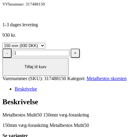
VVSnummer: 317488150
1-3 dages levering
930
kr.
Metalbestos
Multi50
150mm
Tilføj til kurv
væg-
forankring
Varenummer (SKU):
antal
317488150
Kategori:
Metalbestos skorsten
Beskrivelse
Beskrivelse
Metalbestos Multi50 150mm væg-forankring
150mm væg-forankring Metalbestos Multi50
Se varianter