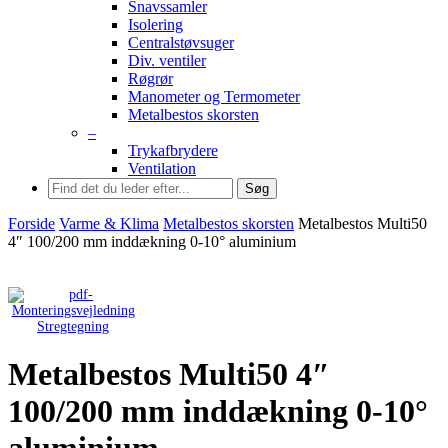
Snavssamler
Isolering
Centralstøvsuger
Div. ventiler
Røgrør
Manometer og Termometer
Metalbestos skorsten
–
Trykafbrydere
Ventilation
Søg
Forside
Varme & Klima
Metalbestos skorsten
Metalbestos Multi50
4″ 100/200 mm inddækning 0-10° aluminium
Stregtegning
Metalbestos Multi50 4″
100/200 mm inddækning 0-10°