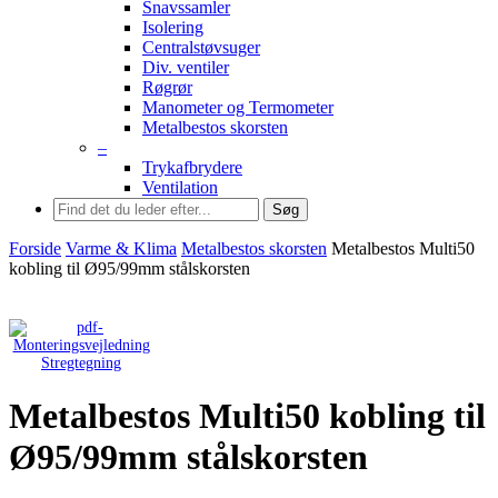
Snavssamler
Isolering
Centralstøvsuger
Div. ventiler
Røgrør
Manometer og Termometer
Metalbestos skorsten
–
Trykafbrydere
Ventilation
Søg
Forside
Varme & Klima
Metalbestos skorsten
Metalbestos Multi50
kobling til Ø95/99mm stålskorsten
Stregtegning
Metalbestos Multi50 kobling til
Ø95/99mm stålskorsten