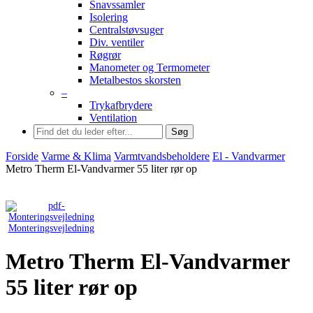
Snavssamler
Isolering
Centralstøvsuger
Div. ventiler
Røgrør
Manometer og Termometer
Metalbestos skorsten
–
Trykafbrydere
Ventilation
Søg
Forside
Varme & Klima
Varmtvandsbeholdere
El - Vandvarmer
Metro Therm El-Vandvarmer 55 liter rør op
Monteringsvejledning
Metro Therm El-Vandvarmer
55 liter rør op