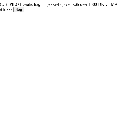
 TRUSTPILOT
Gratis fragt til pakkeshop ved køb over 1000 DKK - 
at lukke
Søg