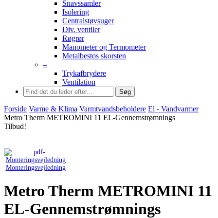
Snavssamler
Isolering
Centralstøvsuger
Div. ventiler
Røgrør
Manometer og Termometer
Metalbestos skorsten
–
Trykafbrydere
Ventilation
Søg
Forside
Varme & Klima
Varmtvandsbeholdere
El - Vandvarmer
Metro Therm METROMINI 11 EL-Gennemstrømnings
Tilbud!
Monteringsvejledning
Metro Therm METROMINI 11
EL-Gennemstrømnings