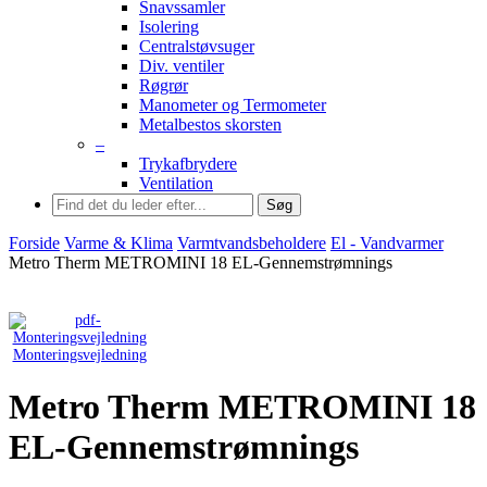
Snavssamler
Isolering
Centralstøvsuger
Div. ventiler
Røgrør
Manometer og Termometer
Metalbestos skorsten
–
Trykafbrydere
Ventilation
Søg
Forside
Varme & Klima
Varmtvandsbeholdere
El - Vandvarmer
Metro Therm METROMINI 18 EL-Gennemstrømnings
Monteringsvejledning
Metro Therm METROMINI 18
EL-Gennemstrømnings