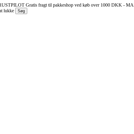
 TRUSTPILOT
Gratis fragt til pakkeshop ved køb over 1000 DKK - 
at lukke
Søg