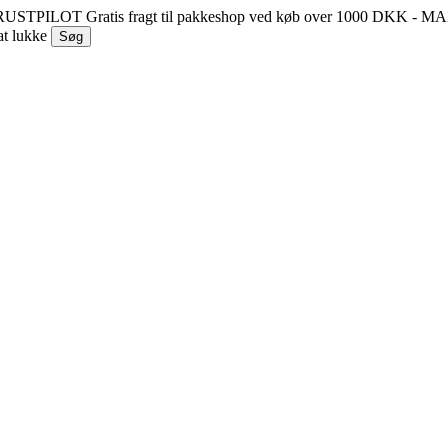
 TRUSTPILOT
Gratis fragt til pakkeshop ved køb over 1000 DKK - 
at lukke
Søg