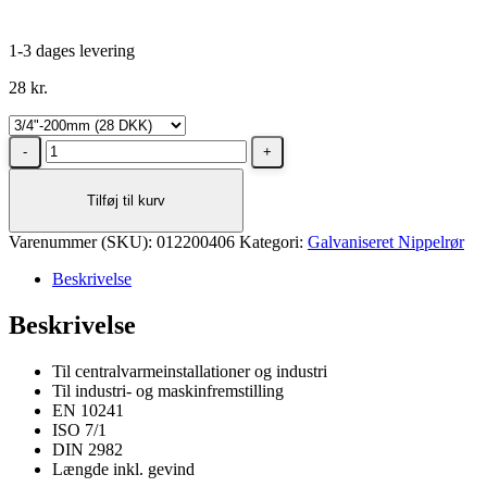
1-3 dages levering
28
kr.
Nippelrør
Galvaniseret
3/4-
Tilføj til kurv
200mm
antal
Varenummer (SKU):
012200406
Kategori:
Galvaniseret Nippelrør
Beskrivelse
Beskrivelse
Til centralvarmeinstallationer og industri
Til industri- og maskinfremstilling
EN 10241
ISO 7/1
DIN 2982
Længde inkl. gevind