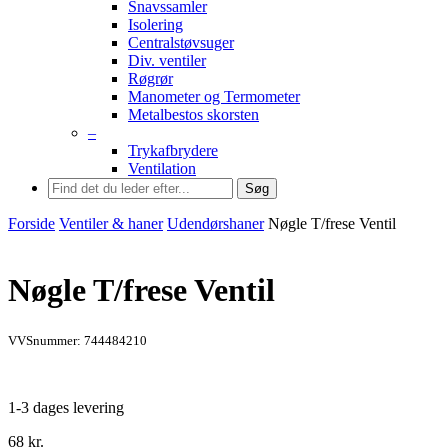
Snavssamler
Isolering
Centralstøvsuger
Div. ventiler
Røgrør
Manometer og Termometer
Metalbestos skorsten
–
Trykafbrydere
Ventilation
Søg
Forside
Ventiler & haner
Udendørshaner
Nøgle T/frese Ventil
Nøgle T/frese Ventil
VVSnummer: 744484210
1-3 dages levering
68
kr.