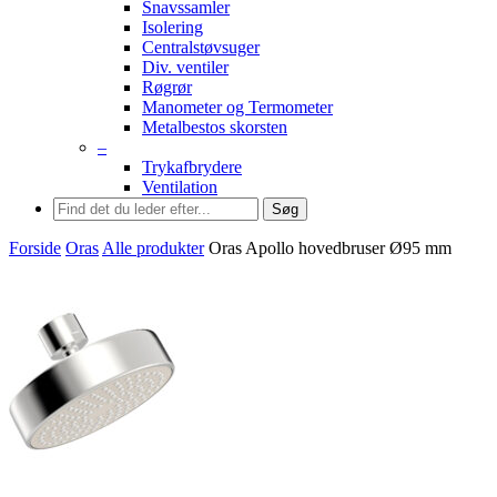
Snavssamler
Isolering
Centralstøvsuger
Div. ventiler
Røgrør
Manometer og Termometer
Metalbestos skorsten
–
Trykafbrydere
Ventilation
Søg
Forside
Oras
Alle produkter
Oras Apollo hovedbruser Ø95 mm