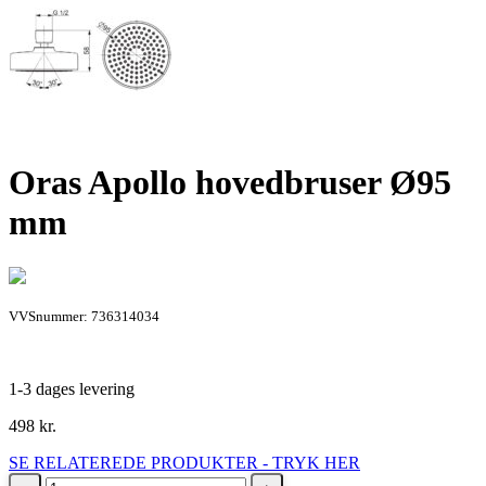
Oras Apollo hovedbruser Ø95
mm
VVSnummer: 736314034
1-3 dages levering
498
kr.
SE RELATEREDE PRODUKTER - TRYK HER
Oras