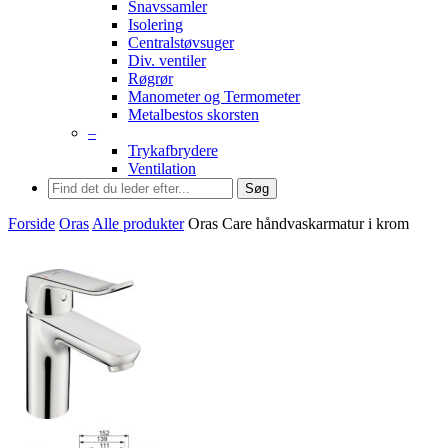
Snavssamler
Isolering
Centralstøvsuger
Div. ventiler
Røgrør
Manometer og Termometer
Metalbestos skorsten
–
Trykafbrydere
Ventilation
Søg
Forside
Oras
Alle produkter
Oras Care håndvaskarmatur i krom