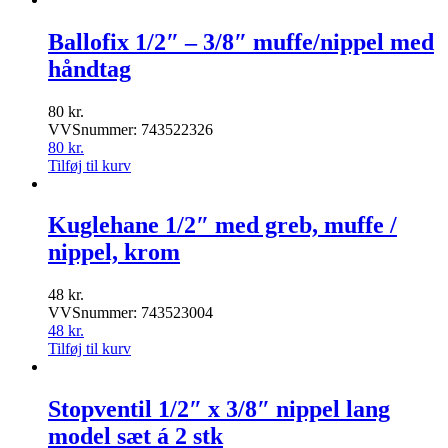
Ballofix 1/2″ – 3/8″ muffe/nippel med
håndtag
80
kr.
VVSnummer: 743522326
80
kr.
Tilføj til kurv
Kuglehane 1/2″ med greb, muffe /
nippel, krom
48
kr.
VVSnummer: 743523004
48
kr.
Tilføj til kurv
Stopventil 1/2″ x 3/8″ nippel lang
model sæt á 2 stk