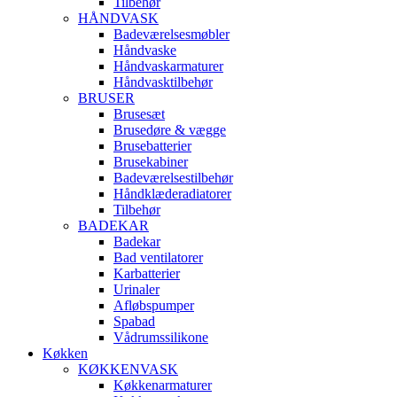
Tilbehør
HÅNDVASK
Badeværelsesmøbler
Håndvaske
Håndvaskarmaturer
Håndvasktilbehør
BRUSER
Brusesæt
Brusedøre & vægge
Brusebatterier
Brusekabiner
Badeværelsestilbehør
Håndklæderadiatorer
Tilbehør
BADEKAR
Badekar
Bad ventilatorer
Karbatterier
Urinaler
Afløbspumper
Spabad
Vådrumssilikone
Køkken
KØKKENVASK
Køkkenarmaturer