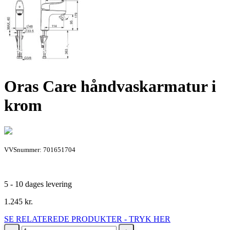
Oras Care håndvaskarmatur i
krom
VVSnummer: 701651704
5 - 10 dages levering
1.245
kr.
SE RELATEREDE PRODUKTER - TRYK HER
Oras