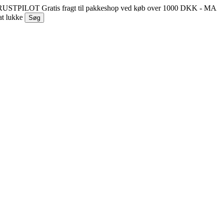
 TRUSTPILOT
Gratis fragt til pakkeshop ved køb over 1000 DKK - 
at lukke
Søg