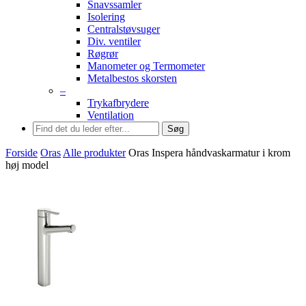
Snavssamler
Isolering
Centralstøvsuger
Div. ventiler
Røgrør
Manometer og Termometer
Metalbestos skorsten
–
Trykafbrydere
Ventilation
Søg
Forside
Oras
Alle produkter
Oras Inspera håndvaskarmatur i krom
høj model