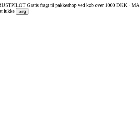
 TRUSTPILOT
Gratis fragt til pakkeshop ved køb over 1000 DKK - 
at lukke
Søg