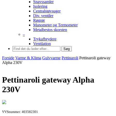
Snavssamler
Isolering
Centralstøvsuger
Div. ventiler
Røgrør
Manometer og Termometer
Metalbestos skorsten
–
Trykafbrydere
Ventilation
Søg
Forside
Varme & Klima
Gulvvarme
Pettinaroli
Pettinaroli gateway
Alpha 230V
Pettinaroli gateway Alpha
230V
VVSnummer: 403582301