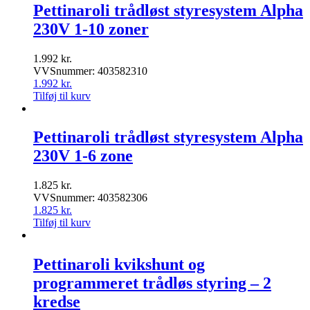
Pettinaroli trådløst styresystem Alpha
230V 1-10 zoner
1.992
kr.
VVSnummer: 403582310
1.992
kr.
Tilføj til kurv
Pettinaroli trådløst styresystem Alpha
230V 1-6 zone
1.825
kr.
VVSnummer: 403582306
1.825
kr.
Tilføj til kurv
Pettinaroli kvikshunt og
programmeret trådløs styring – 2
kredse