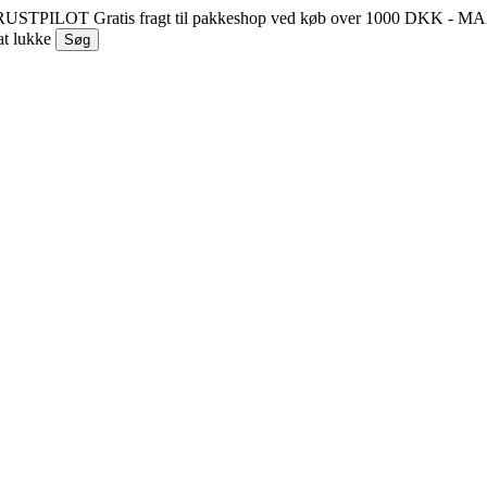
 TRUSTPILOT
Gratis fragt til pakkeshop ved køb over 1000 DKK - 
at lukke
Søg