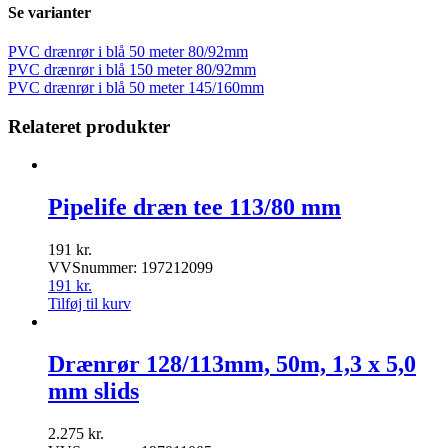
Se varianter
PVC drænrør i blå 50 meter 80/92mm
PVC drænrør i blå 150 meter 80/92mm
PVC drænrør i blå 50 meter 145/160mm
Relateret produkter
Pipelife dræn tee 113/80 mm
191
kr.
VVSnummer: 197212099
191
kr.
Tilføj til kurv
Drænrør 128/113mm, 50m, 1,3 x 5,0
mm slids
2.275
kr.