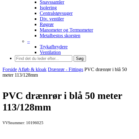
Snavssamler
Isolering
Centralstøvsuger
Div. ventiler
Røgrør
Manometer og Termometer
Metalbestos skorsten
–
Trykafbrydere
Ventilation
Søg
Forside
Afløb & kloak
Drænrør - Fittings
PVC drænrør i blå 50
meter 113/128mm
PVC drænrør i blå 50 meter
113/128mm
VVSnummer: 10196025