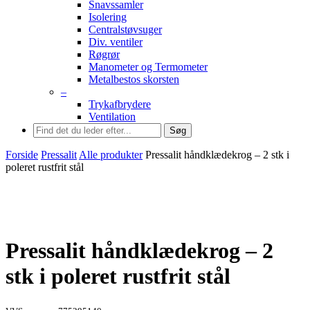
Snavssamler
Isolering
Centralstøvsuger
Div. ventiler
Røgrør
Manometer og Termometer
Metalbestos skorsten
–
Trykafbrydere
Ventilation
Søg
Forside
Pressalit
Alle produkter
Pressalit håndklædekrog – 2 stk i
poleret rustfrit stål
Pressalit håndklædekrog – 2
stk i poleret rustfrit stål