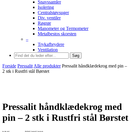
Snavssamler
Isolering
Centralstøvsuger
Div. ventiler
Røgrør
Manometer og Termometer
Metalbestos skorsten
–
Trykafbrydere
Ventilation
Søg
Forside
Pressalit
Alle produkter
Pressalit håndklædekrog med pin –
2 stk i Rustfri stål Børstet
Pressalit håndklædekrog med
pin – 2 stk i Rustfri stål Børstet