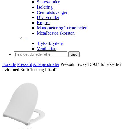
Snavssamler
Isolering
Centralstøvsuger
Div. ventiler
Røgrør
Manometer og Termometer
Metalbestos skorsten
–
Trykafbrydere
Ventilation
Søg
Forside
Pressalit
Alle produkter
Pressalit Sway D 934 toiletsæde i
hvid med SoftClose og lift-off