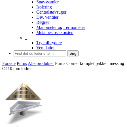
Snavssamler
Isolering
Centralstøvsuger
Div. ventiler
Røgrør
Manometer og Termometer
Metalbestos skorsten
–
Trykafbrydere
Ventilation
Søg
Forside
Purus
Alle produkter
Purus Corner komplet pakke i messing
Ø110 mm lodret