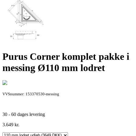
Purus Corner komplet pakke i
messing Ø110 mm lodret
VVSnummer: 153370530-messing
30 - 60 dages levering
3.649
kr.