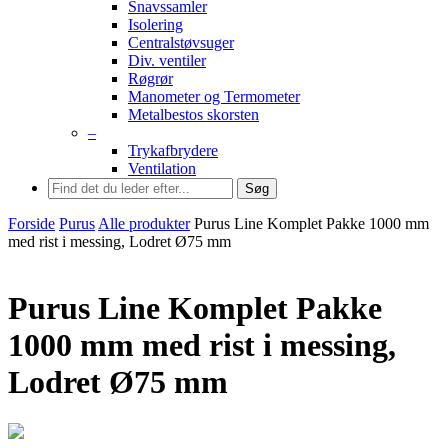
Snavssamler
Isolering
Centralstøvsuger
Div. ventiler
Røgrør
Manometer og Termometer
Metalbestos skorsten
–
Trykafbrydere
Ventilation
Søg
Forside
Purus
Alle produkter
Purus Line Komplet Pakke 1000 mm
med rist i messing, Lodret Ø75 mm
Purus Line Komplet Pakke
1000 mm med rist i messing,
Lodret Ø75 mm