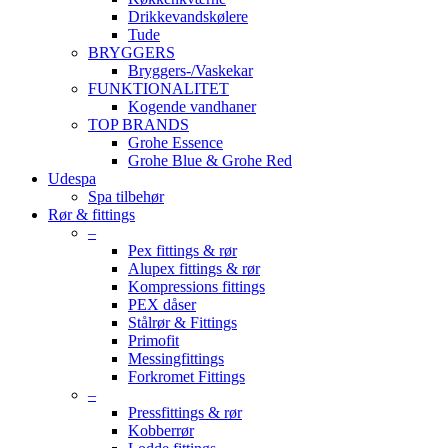
Drikkevandskølere
Tude
BRYGGERS
Bryggers-/Vaskekar
FUNKTIONALITET
Kogende vandhaner
TOP BRANDS
Grohe Essence
Grohe Blue & Grohe Red
Udespa
Spa tilbehør
Rør & fittings
–
Pex fittings & rør
Alupex fittings & rør
Kompressions fittings
PEX dåser
Stålrør & Fittings
Primofit
Messingfittings
Forkromet Fittings
–
Pressfittings & rør
Kobberrør