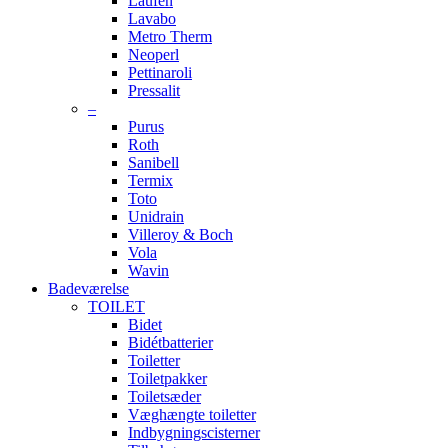
Laufen
Lavabo
Metro Therm
Neoperl
Pettinaroli
Pressalit
–
Purus
Roth
Sanibell
Termix
Toto
Unidrain
Villeroy & Boch
Vola
Wavin
Badeværelse
TOILET
Bidet
Bidétbatterier
Toiletter
Toiletpakker
Toiletsæder
Væghængte toiletter
Indbygningscisterner