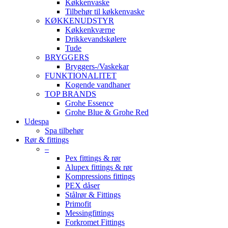
Køkkenvaske
Tilbehør til køkkenvaske
KØKKENUDSTYR
Køkkenkværne
Drikkevandskølere
Tude
BRYGGERS
Bryggers-/Vaskekar
FUNKTIONALITET
Kogende vandhaner
TOP BRANDS
Grohe Essence
Grohe Blue & Grohe Red
Udespa
Spa tilbehør
Rør & fittings
–
Pex fittings & rør
Alupex fittings & rør
Kompressions fittings
PEX dåser
Stålrør & Fittings
Primofit
Messingfittings
Forkromet Fittings