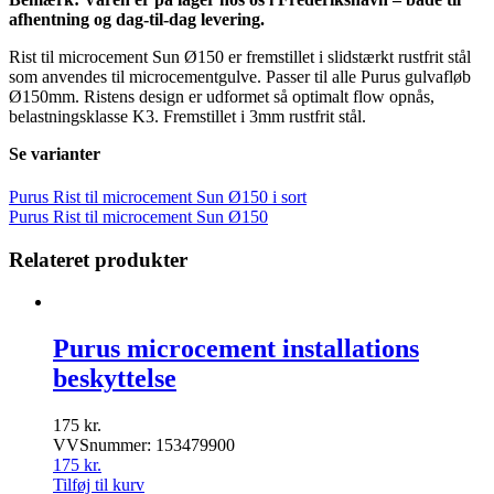
afhentning og dag-til-dag levering.
Rist til microcement Sun Ø150 er fremstillet i slidstærkt rustfrit stål
som anvendes til microcementgulve. Passer til alle Purus gulvafløb
Ø150mm. Ristens design er udformet så optimalt flow opnås,
belastningsklasse K3.
Fremstillet i 3mm rustfrit stål.
Se varianter
Purus Rist til microcement Sun Ø150 i sort
Purus Rist til microcement Sun Ø150
Relateret produkter
Purus microcement installations
beskyttelse
175
kr.
VVSnummer: 153479900
175
kr.
Tilføj til kurv