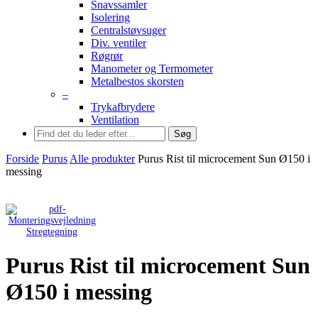
Snavssamler
Isolering
Centralstøvsuger
Div. ventiler
Røgrør
Manometer og Termometer
Metalbestos skorsten
–
Trykafbrydere
Ventilation
Søg
Forside
Purus
Alle produkter
Purus Rist til microcement Sun Ø150 i
messing
Stregtegning
Purus Rist til microcement Sun
Ø150 i messing