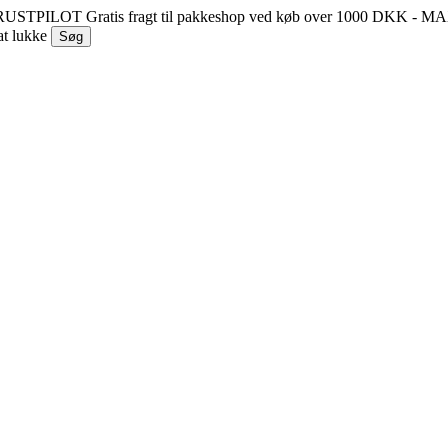
 TRUSTPILOT
Gratis fragt til pakkeshop ved køb over 1000 DKK - 
at lukke
Søg