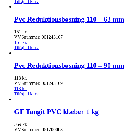
Tilføj til kurv
Pvc Reduktionsbøsning 110 – 63 mm
151
kr.
VVSnummer: 061243107
151
kr.
Tilføj til kurv
Pvc Reduktionsbøsning 110 – 90 mm
118
kr.
VVSnummer: 061243109
118
kr.
Tilføj til kurv
GF Tangit PVC klæber 1 kg
369
kr.
VVSnummer: 061700008