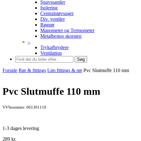
Snavssamler
Isolering
Centralstøvsuger
Div. ventiler
Røgrør
Manometer og Termometer
Metalbestos skorsten
–
Trykafbrydere
Ventilation
Søg
Forside
Rør & fittings
Lim fittings & rør
Pvc Slutmuffe 110 mm
Pvc Slutmuffe 110 mm
VVSnummer: 061301110
1-3 dages levering
289
kr.