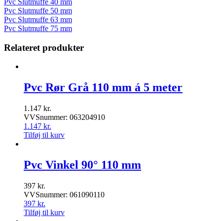
Pvc Slutmuffe 40 mm
Pvc Slutmuffe 50 mm
Pvc Slutmuffe 63 mm
Pvc Slutmuffe 75 mm
Relateret produkter
Pvc Rør Grå 110 mm á 5 meter
1.147
kr.
VVSnummer: 063204910
1.147
kr.
Tilføj til kurv
Pvc Vinkel 90° 110 mm
397
kr.
VVSnummer: 061090110
397
kr.
Tilføj til kurv