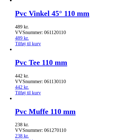
Pvc Vinkel 45° 110 mm
489
kr.
VVSnummer: 061120110
489
kr.
Tilføj til kurv
Pvc Tee 110 mm
442
kr.
VVSnummer: 061130110
442
kr.
Tilføj til kurv
Pvc Muffe 110 mm
238
kr.
VVSnummer: 061270110
238
kr.