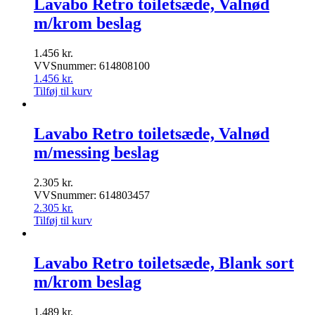
Lavabo Retro toiletsæde, Valnød
m/krom beslag
1.456
kr.
VVSnummer: 614808100
1.456
kr.
Tilføj til kurv
Lavabo Retro toiletsæde, Valnød
m/messing beslag
2.305
kr.
VVSnummer: 614803457
2.305
kr.
Tilføj til kurv
Lavabo Retro toiletsæde, Blank sort
m/krom beslag
1.489
kr.