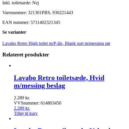
Inkl. toiletsæde: Nej
Varenummer: 321301PBS, 930221443
EAN nummer: 5711402321345
Se varianter
Lavabo Retro High toilet m/P-lås, Blank sort m/messing rør
Relateret produkter
Lavabo Retro toiletsæde, Hvid
m/messing beslag
2.289
kr.
VVSnummer: 614803450
2.289
kr.
Tilføj til kurv