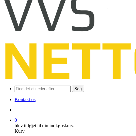
Søg
Kontakt os
søge
0
blev tilføjet til din indkøbskurv.
Kurv