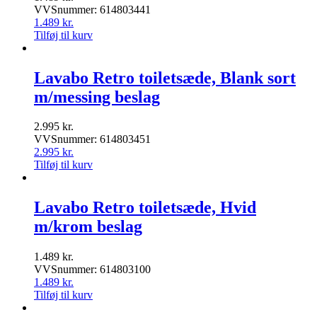
VVSnummer: 614803441
1.489
kr.
Tilføj til kurv
Lavabo Retro toiletsæde, Blank sort
m/messing beslag
2.995
kr.
VVSnummer: 614803451
2.995
kr.
Tilføj til kurv
Lavabo Retro toiletsæde, Hvid
m/krom beslag
1.489
kr.
VVSnummer: 614803100
1.489
kr.
Tilføj til kurv