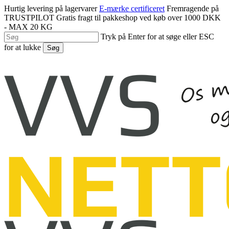
Spring
Hurtig levering på lagervarer
E-mærke certificeret
Fremragende på
til
TRUSTPILOT
Gratis fragt til pakkeshop ved køb over 1000 DKK
hovedindhold
- MAX 20 KG
Tryk på Enter for at søge eller ESC
for at lukke
Søg
Luk
søgning