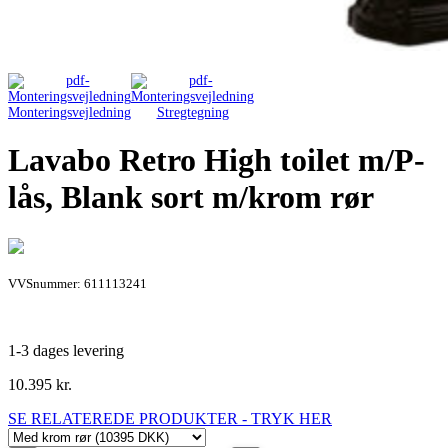
Monteringsvejledning
Stregtegning
Lavabo Retro High toilet m/P-
lås, Blank sort m/krom rør
VVSnummer: 611113241
1-3 dages levering
10.395
kr.
SE RELATEREDE PRODUKTER - TRYK HER