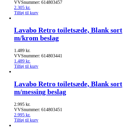
VVSnummer: 614803457
2.305
kr.
Tilføj til kurv
Lavabo Retro toiletsæde, Blank sort
m/krom beslag
1.489
kr.
VVSnummer: 614803441
1.489
kr.
Tilføj til kurv
Lavabo Retro toiletsæde, Blank sort
m/messing beslag
2.995
kr.
VVSnummer: 614803451
2.995
kr.
Tilføj til kurv