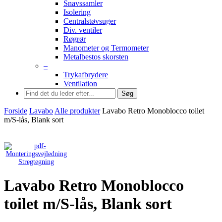
Snavssamler
Isolering
Centralstøvsuger
Div. ventiler
Røgrør
Manometer og Termometer
Metalbestos skorsten
–
Trykafbrydere
Ventilation
Søg
Forside
Lavabo
Alle produkter
Lavabo Retro Monoblocco toilet
m/S-lås, Blank sort
Stregtegning
Lavabo Retro Monoblocco
toilet m/S-lås, Blank sort