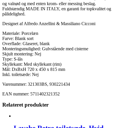
og valnød og med enten krom- eller messing beslag.
Fuldstændig MADE IN ITALY, en garanti for topkvalitet og
pålidelighed.
Designet af Alfredo Anzellini & Massiliano Cicconi
Materiale: Porcelæn
Farve: Blank sort
Overflade: Glaseret, blank
Monteringsmulighed: Gulvstående med cisterne
Skjult montering: Nej
Type: S-lås
Skyllekant: Med skyllekant (rim)
Mål: DxBxH 720 x 450 x 815 mm
Inkl. toiletsæde: Nej
Varenummer: 321303BS, 930221434
EAN nummer: 5711402321352
Relateret produkter