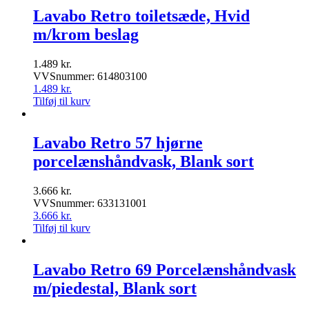
Lavabo Retro toiletsæde, Hvid
m/krom beslag
1.489
kr.
VVSnummer: 614803100
1.489
kr.
Tilføj til kurv
Lavabo Retro 57 hjørne
porcelænshåndvask, Blank sort
3.666
kr.
VVSnummer: 633131001
3.666
kr.
Tilføj til kurv
Lavabo Retro 69 Porcelænshåndvask
m/piedestal, Blank sort