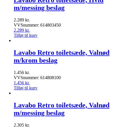
Lavabo Retro toiletsæde, Hvid
m/messing beslag
2.289
kr.
VVSnummer: 614803450
2.289
kr.
Tilføj til kurv
Lavabo Retro toiletsæde, Valnød
m/krom beslag
1.456
kr.
VVSnummer: 614808100
1.456
kr.
Tilføj til kurv
Lavabo Retro toiletsæde, Valnød
m/messing beslag
2.305
kr.