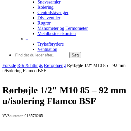
Snavssamler
Isolering
Centralstøvsuger
Div. ventiler
Røgrør
Manometer og Termometer
Metalbestos skorsten
–
Trykafbrydere
Ventilation
Søg
Forside
Rør & fittings
Rørophæng
Rørbøjle 1/2″ M10 85 – 92 mm
u/isolering Flamco BSF
Rørbøjle 1/2″ M10 85 – 92 mm
u/isolering Flamco BSF
VVSnummer: 018576265