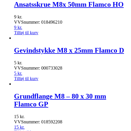
Ansatsskrue M8x 50mm Flamco HO
9
kr.
VVSnummer: 018496210
9
kr.
Tilføj til kurv
Gevindstykke M8 x 25mm Flamco D
5
kr.
VVSnummer: 000733028
5
kr.
Tilføj til kurv
Grundflange M8 – 80 x 30 mm
Flamco GP
15
kr.
VVSnummer: 018592208
15
kr.