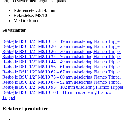
brug på steder med begrænset plads.
Rørdiameter: 38-43 mm
Befæstelse: M8/10
Med to skruer
Se varianter
Rørbøjle BSU 1/2″ M8/10 15 – 19 mm u/isolering Flamco Trippel
Rørbøjle BSU 1/2″ M8/10 20 – 25 mm u/isolering Flamco Trippel
Rørbøjle BSU 1/2″ M8/10 26 – 30 mm u/isolering Flamco Trippel
Rørbøjle BSU 1/2″ M8/10 32 – 36 mm u/isolering Flamco Trippel
Rørbøjle BSU 1/2″ M8/10 44 – 49 mm u/isolering Flamco Trippel
Rørbøjle BSU 1/2″ M8/10 56 – 61 mm u/isolering Flamco Trippel
Rørbøjle BSU 1/2″ M8/10 62 – 67 mm u/isolering Flamco Trippel
Rørbøjle BSU 1/2″ M8/10 75 – 80 mm u/isolering Flamco Trippel
Rørbøjle BSU 1/2″ M8/10 87 – 92 mm u/isolering Flamco Trippel
Rørbøjle BSU 1/2″ M8/10 95 – 102 mm u/isolering Flamco Trippel
Rørbøjle BSU 1/2″ M8/10 108 – 116 mm u/isolering Flamco
Trippel
Relateret produkter