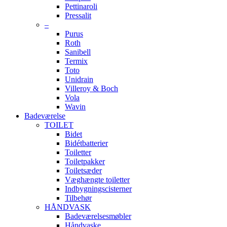
Pettinaroli
Pressalit
–
Purus
Roth
Sanibell
Termix
Toto
Unidrain
Villeroy & Boch
Vola
Wavin
Badeværelse
TOILET
Bidet
Bidétbatterier
Toiletter
Toiletpakker
Toiletsæder
Væghængte toiletter
Indbygningscisterner
Tilbehør
HÅNDVASK
Badeværelsesmøbler
Håndvaske