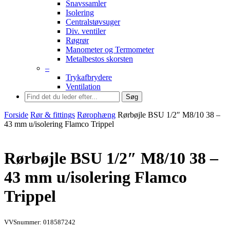
Snavssamler
Isolering
Centralstøvsuger
Div. ventiler
Røgrør
Manometer og Termometer
Metalbestos skorsten
–
Trykafbrydere
Ventilation
Søg
Forside
Rør & fittings
Rørophæng
Rørbøjle BSU 1/2″ M8/10 38 –
43 mm u/isolering Flamco Trippel
Rørbøjle BSU 1/2″ M8/10 38 –
43 mm u/isolering Flamco
Trippel
VVSnummer: 018587242