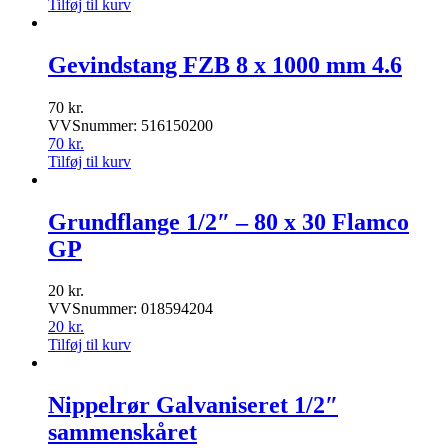
Tilføj til kurv
Gevindstang FZB 8 x 1000 mm 4.6
70
kr.
VVSnummer: 516150200
70
kr.
Tilføj til kurv
Grundflange 1/2″ – 80 x 30 Flamco
GP
20
kr.
VVSnummer: 018594204
20
kr.
Tilføj til kurv
Nippelrør Galvaniseret 1/2″
sammenskåret