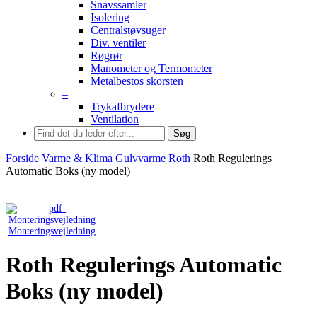
Snavssamler
Isolering
Centralstøvsuger
Div. ventiler
Røgrør
Manometer og Termometer
Metalbestos skorsten
–
Trykafbrydere
Ventilation
Søg
Forside
Varme & Klima
Gulvvarme
Roth
Roth Regulerings
Automatic Boks (ny model)
Monteringsvejledning
Roth Regulerings Automatic
Boks (ny model)