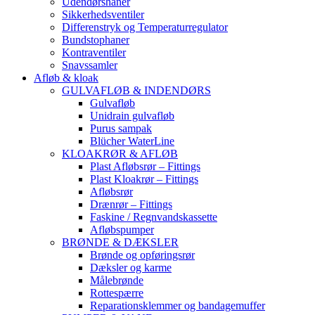
Udendørshaner
Sikkerhedsventiler
Differenstryk og Temperaturregulator
Bundstophaner
Kontraventiler
Snavssamler
Afløb & kloak
GULVAFLØB & INDENDØRS
Gulvafløb
Unidrain gulvafløb
Purus sampak
Blücher WaterLine
KLOAKRØR & AFLØB
Plast Afløbsrør – Fittings
Plast Kloakrør – Fittings
Afløbsrør
Drænrør – Fittings
Faskine / Regnvandskassette
Afløbspumper
BRØNDE & DÆKSLER
Brønde og opføringsrør
Dæksler og karme
Målebrønde
Rottespærre
Reparationsklemmer og bandagemuffer