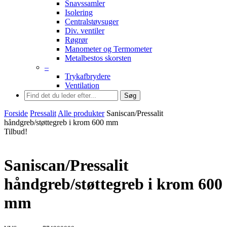
Snavssamler
Isolering
Centralstøvsuger
Div. ventiler
Røgrør
Manometer og Termometer
Metalbestos skorsten
–
Trykafbrydere
Ventilation
Søg
Forside
Pressalit
Alle produkter
Saniscan/Pressalit
håndgreb/støttegreb i krom 600 mm
Tilbud!
Saniscan/Pressalit
håndgreb/støttegreb i krom 600
mm