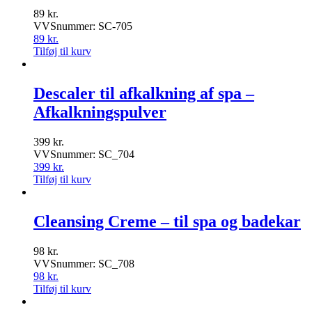
89
kr.
VVSnummer: SC-705
89
kr.
Tilføj til kurv
Descaler til afkalkning af spa –
Afkalkningspulver
399
kr.
VVSnummer: SC_704
399
kr.
Tilføj til kurv
Cleansing Creme – til spa og badekar
98
kr.
VVSnummer: SC_708
98
kr.
Tilføj til kurv