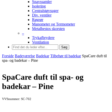
Snavssamler
Isolering
Centralstøvsuger
Div. ventiler
Røgrør
Manometer og Termometer
Metalbestos skorsten
–
Trykafbrydere
Ventilation
Søg
Forside
Badeværelse
Badekar
Tilbehør til badekar
SpaCare duft til
spa- og badekar – Pine
SpaCare duft til spa- og
badekar – Pine
VVSnummer: SC-702