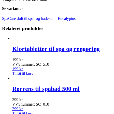
Se varianter
SpaCare duft til spa- og badekar – Eucalyptus
Relateret produkter
Klortabletter til spa og rengøring
199
kr.
VVSnummer: SC_510
199
kr.
Tilføj til kurv
Rørrens til spabad 500 ml
299
kr.
VVSnummer: SC_010
299
kr.
Tilføj til kurv