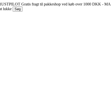
 TRUSTPILOT
Gratis fragt til pakkeshop ved køb over 1000 DKK - 
at lukke
Søg