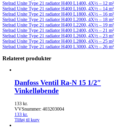
Stelrad Unite Type 21 radiator H400 L1400, 4X½ – 12 m²
Stelrad Unite Type 21 radiator H400 L1600, 4X½ – 14 m²
Stelrad Unite Type 21 radiator H400 L1800, 4X½ – 16 m²
Stelrad Unite Type 21 radiator H400 L2000, 4X½ – 18 m²
Stelrad Unite Type 21 radiator H400 L2200, 4X½ – 19 m²
Stelrad Unite Type 21 radiator H400 L2400, 4X½ – 21 m²
Stelrad Unite Type 21 radiator H400 L2600, 4X½ – 23 m²
Stelrad Unite Type 21 radiator H400 L2800, 4X½ – 25 m²
Stelrad Unite Type 21 radiator H400 L3000, 4X½ – 26 m²
Relateret produkter
Danfoss Ventil Ra-N 15 1/2″
Vinkelløbende
133
kr.
VVSnummer: 403203004
133
kr.
Tilføj til kurv