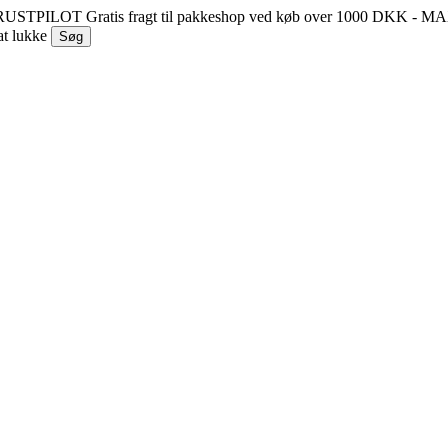
 TRUSTPILOT
Gratis fragt til pakkeshop ved køb over 1000 DKK - 
at lukke
Søg