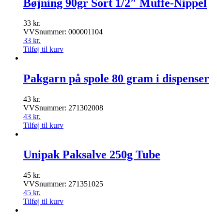
Bøjning 90gr Sort 1/2″ Muffe-Nippel
33
kr.
VVSnummer: 000001104
33
kr.
Tilføj til kurv
Pakgarn på spole 80 gram i dispenser
43
kr.
VVSnummer: 271302008
43
kr.
Tilføj til kurv
Unipak Paksalve 250g Tube
45
kr.
VVSnummer: 271351025
45
kr.
Tilføj til kurv