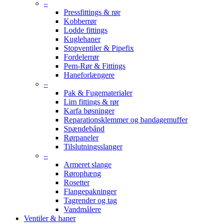
–
Pressfittings & rør
Kobberrør
Lodde fittings
Kuglehaner
Stopventiler & Pipefix
Fordelerrør
Pem-Rør & Fittings
Haneforlængere
–
Pak & Fugematerialer
Lim fittings & rør
Karfa bøsninger
Reparationsklemmer og bandagemuffer
Spændebånd
Rørpaneler
Tilslutningsslanger
–
Armeret slange
Rørophæng
Rosetter
Flangepakninger
Tagrender og tag
Vandmålere
Ventiler & haner