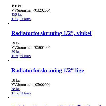
158
kr.
VVSnummer: 403202004
158
kr.
Tilføj til kurv
Radiatorforskruning 1/2″, vinkel
39
kr.
VVSnummer: 405001004
39
kr.
Tilføj til kurv
Radiatorforskruning 1/2″ lige
38
kr.
VVSnummer: 405000004
38
kr.
Tilføj til kurv