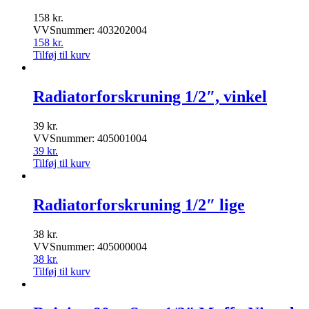
158
kr.
VVSnummer: 403202004
158
kr.
Tilføj til kurv
Radiatorforskruning 1/2″, vinkel
39
kr.
VVSnummer: 405001004
39
kr.
Tilføj til kurv
Radiatorforskruning 1/2″ lige
38
kr.
VVSnummer: 405000004
38
kr.
Tilføj til kurv