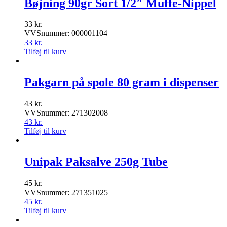
Bøjning 90gr Sort 1/2″ Muffe-Nippel
33
kr.
VVSnummer: 000001104
33
kr.
Tilføj til kurv
Pakgarn på spole 80 gram i dispenser
43
kr.
VVSnummer: 271302008
43
kr.
Tilføj til kurv
Unipak Paksalve 250g Tube
45
kr.
VVSnummer: 271351025
45
kr.
Tilføj til kurv