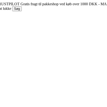
 TRUSTPILOT
Gratis fragt til pakkeshop ved køb over 1000 DKK - 
at lukke
Søg