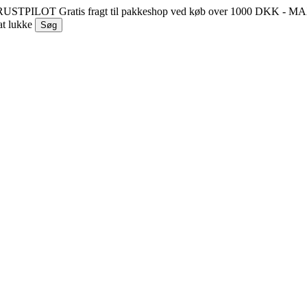
 TRUSTPILOT
Gratis fragt til pakkeshop ved køb over 1000 DKK - 
at lukke
Søg