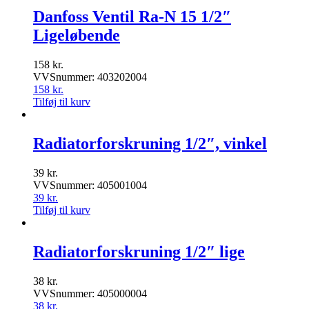
Danfoss Ventil Ra-N 15 1/2″
Ligeløbende
158
kr.
VVSnummer: 403202004
158
kr.
Tilføj til kurv
Radiatorforskruning 1/2″, vinkel
39
kr.
VVSnummer: 405001004
39
kr.
Tilføj til kurv
Radiatorforskruning 1/2″ lige
38
kr.
VVSnummer: 405000004
38
kr.