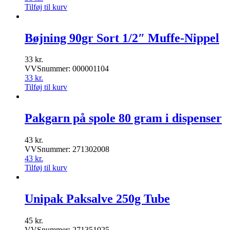
Tilføj til kurv
Bøjning 90gr Sort 1/2″ Muffe-Nippel
33
kr.
VVSnummer: 000001104
33
kr.
Tilføj til kurv
Pakgarn på spole 80 gram i dispenser
43
kr.
VVSnummer: 271302008
43
kr.
Tilføj til kurv
Unipak Paksalve 250g Tube
45
kr.
VVSnummer: 271351025