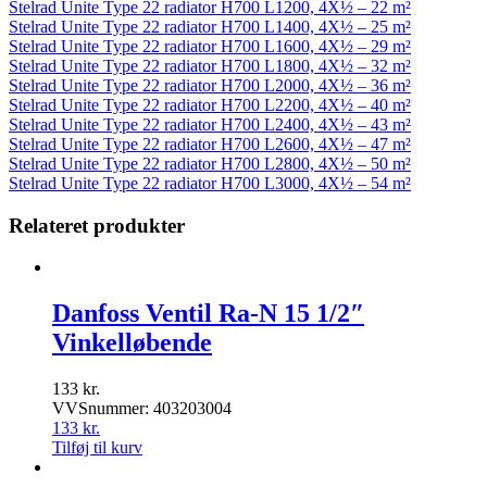
Stelrad Unite Type 22 radiator H700 L1200, 4X½ – 22 m²
Stelrad Unite Type 22 radiator H700 L1400, 4X½ – 25 m²
Stelrad Unite Type 22 radiator H700 L1600, 4X½ – 29 m²
Stelrad Unite Type 22 radiator H700 L1800, 4X½ – 32 m²
Stelrad Unite Type 22 radiator H700 L2000, 4X½ – 36 m²
Stelrad Unite Type 22 radiator H700 L2200, 4X½ – 40 m²
Stelrad Unite Type 22 radiator H700 L2400, 4X½ – 43 m²
Stelrad Unite Type 22 radiator H700 L2600, 4X½ – 47 m²
Stelrad Unite Type 22 radiator H700 L2800, 4X½ – 50 m²
Stelrad Unite Type 22 radiator H700 L3000, 4X½ – 54 m²
Relateret produkter
Danfoss Ventil Ra-N 15 1/2″
Vinkelløbende
133
kr.
VVSnummer: 403203004
133
kr.
Tilføj til kurv