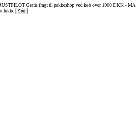
 TRUSTPILOT
Gratis fragt til pakkeshop ved køb over 1000 DKK - 
at lukke
Søg