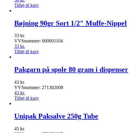
Tilføj til kurv
Bøjning 90gr Sort 1/2″ Muffe-Nippel
33
kr.
VVSnummer: 000001104
33
kr.
Tilføj til kurv
Pakgarn på spole 80 gram i dispenser
43
kr.
VVSnummer: 271302008
43
kr.
Tilføj til kurv
Unipak Paksalve 250g Tube
45
kr.