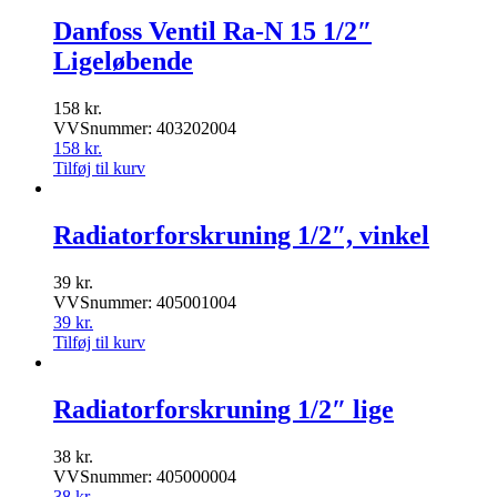
Danfoss Ventil Ra-N 15 1/2″
Ligeløbende
158
kr.
VVSnummer: 403202004
158
kr.
Tilføj til kurv
Radiatorforskruning 1/2″, vinkel
39
kr.
VVSnummer: 405001004
39
kr.
Tilføj til kurv
Radiatorforskruning 1/2″ lige
38
kr.
VVSnummer: 405000004
38
kr.