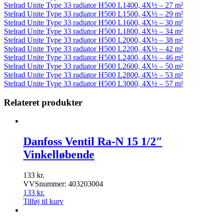
Stelrad Unite Type 33 radiator H500 L1400, 4X½ – 27 m²
Stelrad Unite Type 33 radiator H500 L1500, 4X½ – 29 m²
Stelrad Unite Type 33 radiator H500 L1600, 4X½ – 30 m²
Stelrad Unite Type 33 radiator H500 L1800, 4X½ – 34 m²
Stelrad Unite Type 33 radiator H500 L2000, 4X½ – 38 m²
Stelrad Unite Type 33 radiator H500 L2200, 4X½ – 42 m²
Stelrad Unite Type 33 radiator H500 L2400, 4X½ – 46 m²
Stelrad Unite Type 33 radiator H500 L2600, 4X½ – 50 m²
Stelrad Unite Type 33 radiator H500 L2800, 4X½ – 53 m²
Stelrad Unite Type 33 radiator H500 L3000, 4X½ – 57 m²
Relateret produkter
Danfoss Ventil Ra-N 15 1/2″
Vinkelløbende
133
kr.
VVSnummer: 403203004
133
kr.
Tilføj til kurv