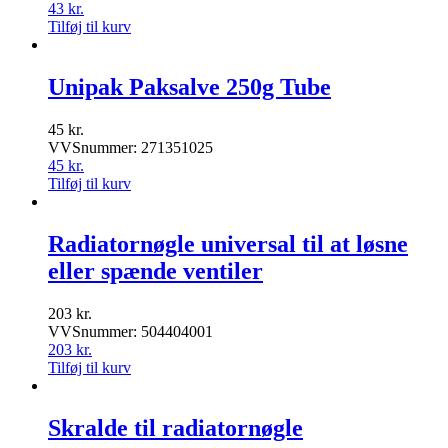
43
kr.
Tilføj til kurv
Unipak Paksalve 250g Tube
45
kr.
VVSnummer: 271351025
45
kr.
Tilføj til kurv
Radiatornøgle universal til at løsne
eller spænde ventiler
203
kr.
VVSnummer: 504404001
203
kr.
Tilføj til kurv
Skralde til radiatornøgle