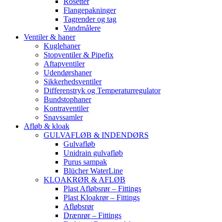
Rosetter
Flangepakninger
Tagrender og tag
Vandmålere
Ventiler & haner
Kuglehaner
Stopventiler & Pipefix
Aftapventiler
Udendørshaner
Sikkerhedsventiler
Differenstryk og Temperaturregulator
Bundstophaner
Kontraventiler
Snavssamler
Afløb & kloak
GULVAFLØB & INDENDØRS
Gulvafløb
Unidrain gulvafløb
Purus sampak
Blücher WaterLine
KLOAKRØR & AFLØB
Plast Afløbsrør – Fittings
Plast Kloakrør – Fittings
Afløbsrør
Drænrør – Fittings