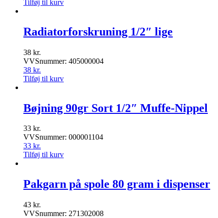
Tilføj til kurv
Radiatorforskruning 1/2″ lige
38
kr.
VVSnummer: 405000004
38
kr.
Tilføj til kurv
Bøjning 90gr Sort 1/2″ Muffe-Nippel
33
kr.
VVSnummer: 000001104
33
kr.
Tilføj til kurv
Pakgarn på spole 80 gram i dispenser
43
kr.
VVSnummer: 271302008