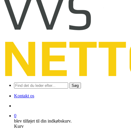
Søg
Kontakt os
søge
0
blev tilføjet til din indkøbskurv.
Kurv