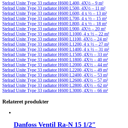
Stelrad Unite Type 33 radiator H600 L400, 4X½ – 9 m²
Stelrad Unite Type 33 radiator H600 L500, 4X½ – 11 m²
Stelrad Unite Type 33 radiator H600 L600, 4 x ½ – 13 m²
Stelrad Unite Type 33 radiator H600 L700, 4 x ½ – 15 m²
Stelrad Unite Type 33 radiator H600 L800, 4 x ½ – 18 m²
Stelrad Unite Type 33 radiator H600 L900, 4X½ – 20 m²
Stelrad Unite Type 33 radiator H600 L1000, 4 x ½ – 22 m²
Stelrad Unite Type 33 radiator H600 L1100, 4X½ – 24 m²
Stelrad Unite Type 33 radiator H600 L1200, 4 x ½ – 27 m²
Stelrad Unite Type 33 radiator H600 L1400, 4 x ½ – 31 m²
Stelrad Unite Type 33 radiator H600 L1500, 4X½ – 33 m²
Stelrad Unite Type 33 radiator H600 L1800, 4X½ – 40 m²
Stelrad Unite Type 33 radiator H600 L2000, 4X½ – 44 m²
Stelrad Unite Type 33 radiator H600 L2200, 4X½ – 49 m²
Stelrad Unite Type 33 radiator H600 L2400, 4X½ – 53 m²
Stelrad Unite Type 33 radiator H600 L2600, 4X½ – 57 m²
Stelrad Unite Type 33 radiator H600 L2800, 4X½ – 62 m²
Stelrad Unite Type 33 radiator H600 L3000, 4X½ – 66 m²
Relateret produkter
Danfoss Ventil Ra-N 15 1/2″