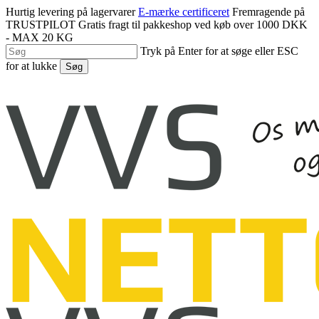
Spring
Hurtig levering på lagervarer
E-mærke certificeret
Fremragende på
til
TRUSTPILOT
Gratis fragt til pakkeshop ved køb over 1000 DKK
hovedindhold
- MAX 20 KG
Tryk på Enter for at søge eller ESC
for at lukke
Søg
Luk
søgning