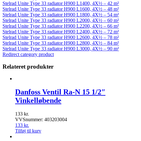
Stelrad Unite Type 33 radiator H900 L1400, 4X½ – 42 m²
Stelrad Unite Type 33 radiator H900 L1600, 4X½ – 48 m²
Stelrad Unite Type 33 radiator H900 L1800, 4X½ – 54 m²
Stelrad Unite Type 33 radiator H900 L2000, 4X½ – 60 m²
Stelrad Unite Type 33 radiator H900 L2200, 4X½ – 66 m²
Stelrad Unite Type 33 radiator H900 L2400, 4X½ – 72 m²
Stelrad Unite Type 33 radiator H900 L2600, 4X½ – 78 m²
Stelrad Unite Type 33 radiator H900 L2800, 4X½ – 84 m²
Stelrad Unite Type 33 radiator H900 L3000, 4X½ – 90 m²
Redirect category product
Relateret produkter
Danfoss Ventil Ra-N 15 1/2″
Vinkelløbende
133
kr.
VVSnummer: 403203004
133
kr.
Tilføj til kurv