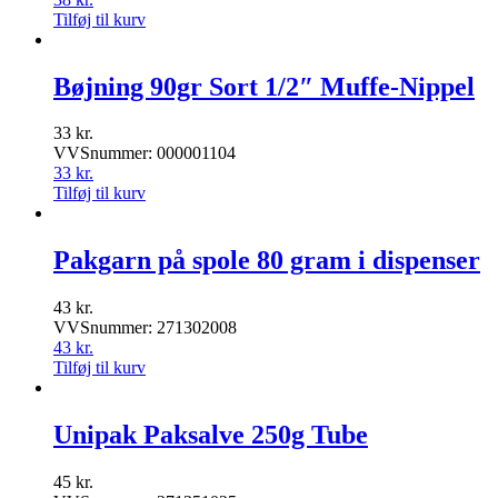
Tilføj til kurv
Bøjning 90gr Sort 1/2″ Muffe-Nippel
33
kr.
VVSnummer: 000001104
33
kr.
Tilføj til kurv
Pakgarn på spole 80 gram i dispenser
43
kr.
VVSnummer: 271302008
43
kr.
Tilføj til kurv
Unipak Paksalve 250g Tube
45
kr.