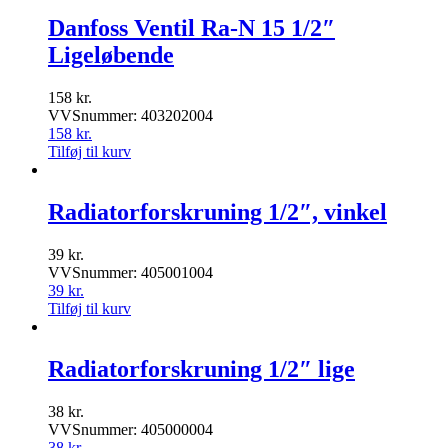
Danfoss Ventil Ra-N 15 1/2″
Ligeløbende
158
kr.
VVSnummer: 403202004
158
kr.
Tilføj til kurv
Radiatorforskruning 1/2″, vinkel
39
kr.
VVSnummer: 405001004
39
kr.
Tilføj til kurv
Radiatorforskruning 1/2″ lige
38
kr.
VVSnummer: 405000004
38
kr.