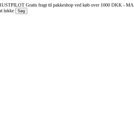
 TRUSTPILOT
Gratis fragt til pakkeshop ved køb over 1000 DKK - 
at lukke
Søg